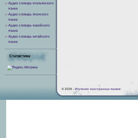
Аудио словарь итальянского
языка
Аудио словарь японского
языка
Аудио словарь корейского
языка
Аудио словарь китайского
языка
Статистика
© 2026 -
Изучение иностранных языков