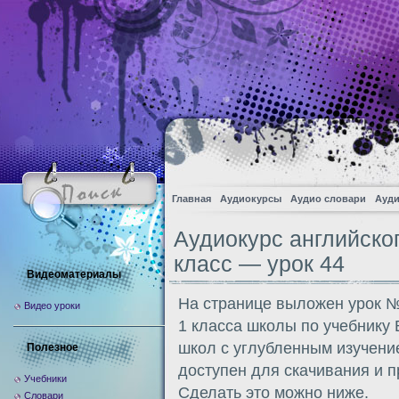
Главная
Аудиокурсы
Аудио словари
Ауди
Аудиокурс английско
класс — урок 44
Видеоматериалы
На странице выложен урок №
Видео уроки
1 класса школы по учебнику
школ с углубленным изучени
Полезное
доступен для скачивания и 
Учебники
Сделать это можно ниже.
Словари