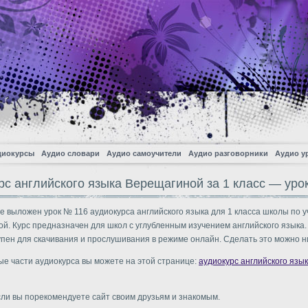
диокурсы
Аудио словари
Аудио самоучители
Аудио разговорники
Аудио у
рс английского языка Верещагиной за 1 класс — уро
е выложен урок № 116 аудиокурса английского языка для 1 класса школы по у
й. Курс предназначен для школ с углубленным изучением английского языка.
упен для скачивания и прослушивания в режиме онлайн. Сделать это можно н
ые части аудиокурса вы можете на этой странице:
аудиокурс английского язык
сли вы порекомендуете сайт своим друзьям и знакомым.