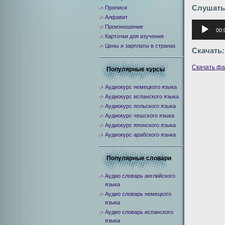
Слушать
Прописи
Алфавит
Аудиоплее
Произношение
00:
Карточки для изучения
Цены и зарплаты в странах
Скачать:
Скачать ф
Популярные курсы
Аудиокурс немецкого языка
Аудиокурс испанского языка
Аудиокурс польского языка
Аудиокурс чешского языка
Аудиокурс японского языка
Аудиокурс арабского языка
Популярные словари
Аудио словарь английского
языка
Аудио словарь немецкого
языка
Аудио словарь испанского
языка