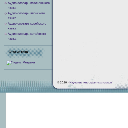
Аудио словарь итальянского
языка
Аудио словарь японского
языка
Аудио словарь корейского
языка
Аудио словарь китайского
языка
Статистика
© 2026 -
Изучение иностранных языков