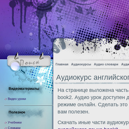
Главная
Аудиокурсы
Аудио словари
Ауди
Аудиокурс английско
Видеоматериалы
На странице выложена часть
book2. Аудио урок доступен 
Видео уроки
режиме онлайн. Сделать это
вам полезен.
Полезное
Скачать иные части аудиокур
Учебники
Словари