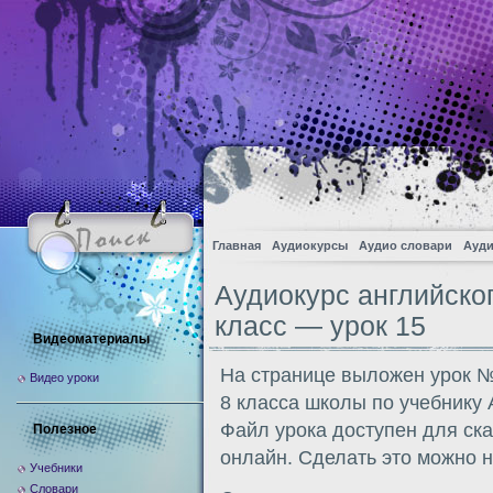
Главная
Аудиокурсы
Аудио словари
Ауди
Аудиокурс английско
класс — урок 15
Видеоматериалы
На странице выложен урок №
Видео уроки
8 класса школы по учебнику
Файл урока доступен для ск
Полезное
онлайн. Сделать это можно 
Учебники
Словари