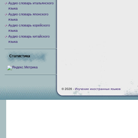
Аудио словарь итальянского
языка
Аудио словарь японского
языка
Аудио словарь корейского
языка
Аудио словарь китайского
языка
Статистика
© 2026 -
Изучение иностранных языков