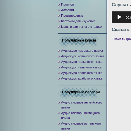
Слушать
Прописи
Алфавит
Аудиоплее
Произношение
00:
Карточки для изучения
Цены и зарплаты в странах
Скачать:
Скачать ф
Популярные курсы
Аудиокурс немецкого языка
Аудиокурс испанского языка
Аудиокурс польского языка
Аудиокурс чешского языка
Аудиокурс японского языка
Аудиокурс арабского языка
Популярные словари
Аудио словарь английского
языка
Аудио словарь немецкого
языка
Аудио словарь испанского
языка