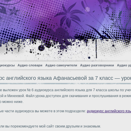
диокурсы
Аудио словари
Аудио самоучители
Аудио разговорники
Аудио у
рс английского языка Афанасьевой за 7 класс — уро
е выложен урок № 6 аудиокурса английского языка для 7 класса школы по уче
й и Михеевой. Файл урока доступен для скачивания и прослушивания в режи
о можно ниже.
ые части аудиокурса вы можете в этом подразделе:
аудиокурс английского яз
сли вы порекомендуете мой сайт своим друзьям и знакомым.