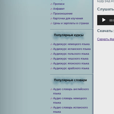
Буду рад е
Прописи
Слушать
Алфавит
Произношение
Аудиоплее
Карточки для изучения
00:
Цены и зарплаты в странах
Скачать:
Популярные курсы
Скачать ф
Аудиокурс немецкого языка
Аудиокурс испанского языка
Аудиокурс польского языка
Аудиокурс чешского языка
Аудиокурс японского языка
Аудиокурс арабского языка
Популярные словари
Аудио словарь английского
языка
Аудио словарь немецкого
языка
Аудио словарь испанского
языка