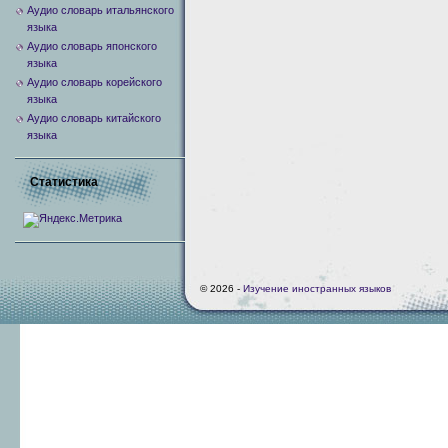
Аудио словарь итальянского
языка
Аудио словарь японского
языка
Аудио словарь корейского
языка
Аудио словарь китайского
языка
Статистика
© 2026 -
Изучение иностранных языков