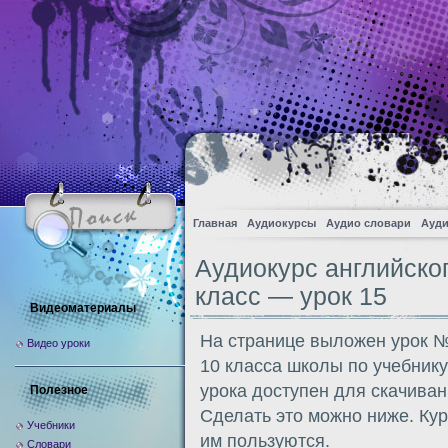
Главная
Аудиокурсы
Аудио словари
Ауди
Аудиокурс английско
класс — урок 15
Видеоматериалы
На странице выложен урок №
Видео уроки
10 класса школы по учебник
урока доступен для скачива
Полезное
Сделать это можно ниже. Кур
Учебники
им пользуются.
Словари