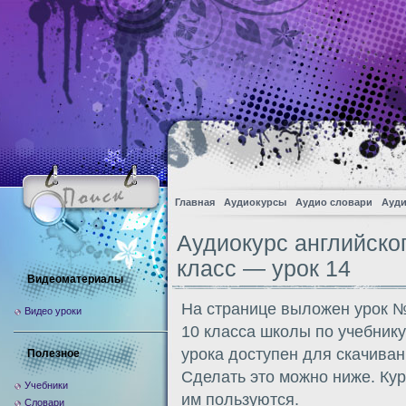
Главная
Аудиокурсы
Аудио словари
Ауди
Аудиокурс английско
класс — урок 14
Видеоматериалы
На странице выложен урок №
Видео уроки
10 класса школы по учебник
урока доступен для скачива
Полезное
Сделать это можно ниже. Кур
Учебники
им пользуются.
Словари