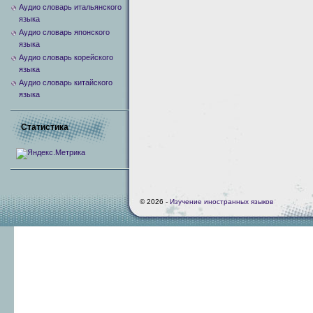
Аудио словарь итальянского
языка
Аудио словарь японского
языка
Аудио словарь корейского
языка
Аудио словарь китайского
языка
Статистика
© 2026 -
Изучение иностранных языков