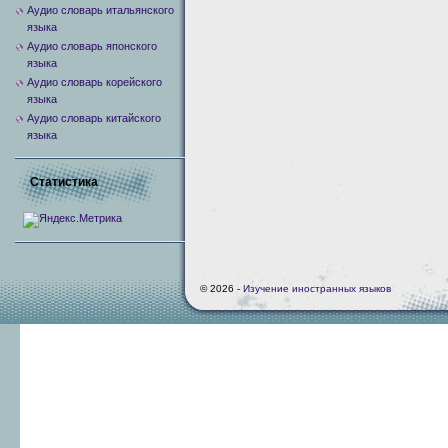
Аудио словарь итальянского
языка
Аудио словарь японского
языка
Аудио словарь корейского
языка
Аудио словарь китайского
языка
Статистика
© 2026 -
Изучение иностранных языков