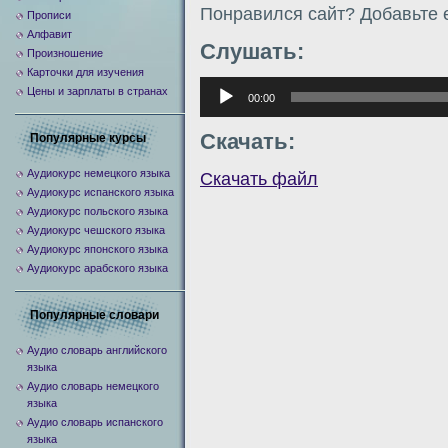
Понравился сайт? Добавьте е
Прописи
Алфавит
Слушать:
Произношение
Карточки для изучения
Аудиоплеер
Цены и зарплаты в странах
00:00
Скачать:
Популярные курсы
Аудиокурс немецкого языка
Скачать файл
Аудиокурс испанского языка
Аудиокурс польского языка
Аудиокурс чешского языка
Аудиокурс японского языка
Аудиокурс арабского языка
Популярные словари
Аудио словарь английского
языка
Аудио словарь немецкого
языка
Аудио словарь испанского
языка