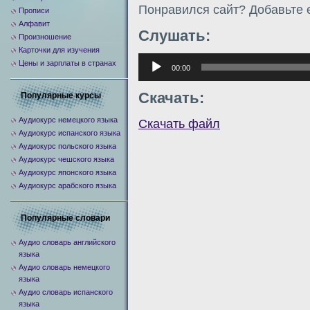
Понравился сайт? Добавьте е
Прописи
Алфавит
Слушать:
Произношение
Карточки для изучения
Аудиоплеер
Цены и зарплаты в странах
00:00
Скачать:
Популярные курсы
Аудиокурс немецкого языка
Скачать файл
Аудиокурс испанского языка
Аудиокурс польского языка
Аудиокурс чешского языка
Аудиокурс японского языка
Аудиокурс арабского языка
Популярные словари
Аудио словарь английского
языка
Аудио словарь немецкого
языка
Аудио словарь испанского
языка