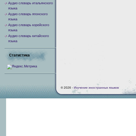
Аудио словарь итальянского
языка
Аудио словарь японского
языка
Аудио словарь корейского
языка
Аудио словарь китайского
языка
Статистика
© 2026 -
Изучение иностранных языков