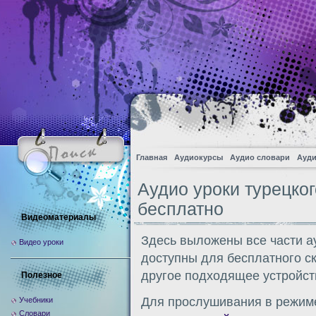
Главная
Аудиокурсы
Аудио словари
Ауди
Аудио уроки турецког
бесплатно
Видеоматериалы
Здесь выложены все части а
Видео уроки
доступны для бесплатного с
другое подходящее устройст
Полезное
Для прослушивания в режиме
Учебники
Словари