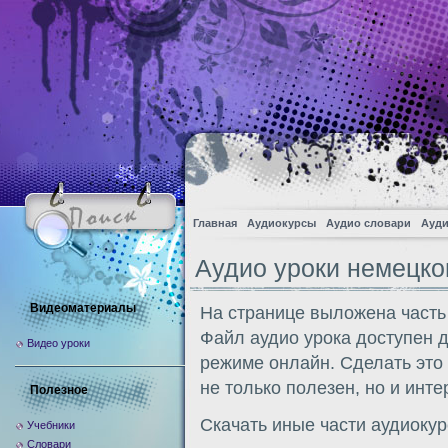
Главная
Аудиокурсы
Аудио словари
Ауди
Аудио уроки немецко
Видеоматериалы
На странице выложена часть
Файл аудио урока доступен 
Видео уроки
режиме онлайн. Сделать это
не только полезен, но и инте
Полезное
Скачать иные части аудиоку
Учебники
Словари