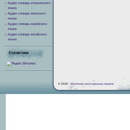
Аудио словарь итальянского
языка
Аудио словарь японского
языка
Аудио словарь корейского
языка
Аудио словарь китайского
языка
Статистика
© 2026 -
Изучение иностранных языков