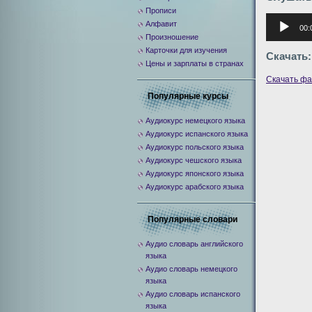
Прописи
Аудиоплее
Алфавит
00:
Произношение
Карточки для изучения
Скачать:
Цены и зарплаты в странах
Скачать ф
Популярные курсы
Аудиокурс немецкого языка
Аудиокурс испанского языка
Аудиокурс польского языка
Аудиокурс чешского языка
Аудиокурс японского языка
Аудиокурс арабского языка
Популярные словари
Аудио словарь английского
языка
Аудио словарь немецкого
языка
Аудио словарь испанского
языка