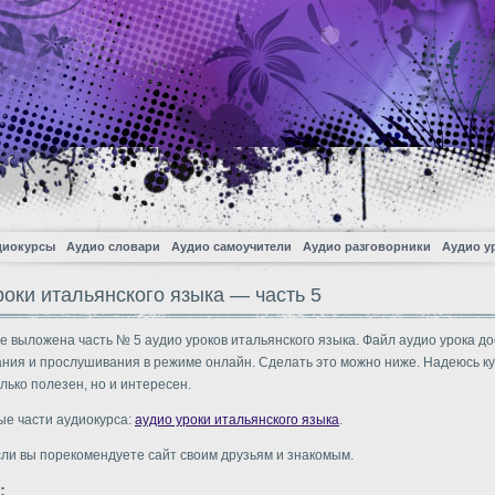
диокурсы
Аудио словари
Аудио самоучители
Аудио разговорники
Аудио у
роки итальянского языка — часть 5
е выложена часть № 5 аудио уроков итальянского языка. Файл аудио урока д
ания и прослушивания в режиме онлайн. Сделать это можно ниже. Надеюсь ку
лько полезен, но и интересен.
ые части аудиокурса:
аудио уроки итальянского языка
.
сли вы порекомендуете сайт своим друзьям и знакомым.
: