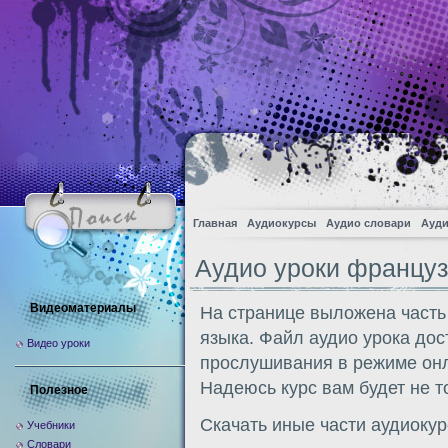
Главная
Аудиокурсы
Аудио словари
Ауди
Аудио уроки француз
Видеоматериалы
На странице выложена часть
языка. Файл аудио урока дос
Видео уроки
прослушивания в режиме онл
Надеюсь курс вам будет не т
Полезное
Скачать иные части аудиоку
Учебники
Словари