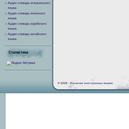
Аудио словарь итальянского
языка
Аудио словарь японского
языка
Аудио словарь корейского
языка
Аудио словарь китайского
языка
Статистика
© 2026 -
Изучение иностранных языков