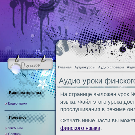
Главная
Аудиокурсы
Аудио словари
Ауди
Аудио уроки финского
Видеоматериалы
На странице выложен урок №
языка. Файл этого урока дос
Видео уроки
прослушивания в режиме онл
Полезное
Скачать иные части вы может
финского языка
.
Учебники
Словари