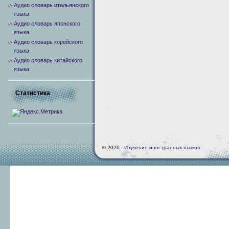
Аудио словарь итальянского
языка
Аудио словарь японского
языка
Аудио словарь корейского
языка
Аудио словарь китайского
языка
Статистика
© 2026 -
Изучение иностранных языков