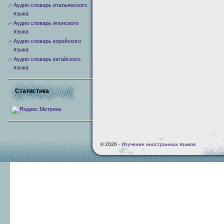
Аудио словарь итальянского
языка
Аудио словарь японского
языка
Аудио словарь корейского
языка
Аудио словарь китайского
языка
Статистика
© 2026 -
Изучение иностранных языков