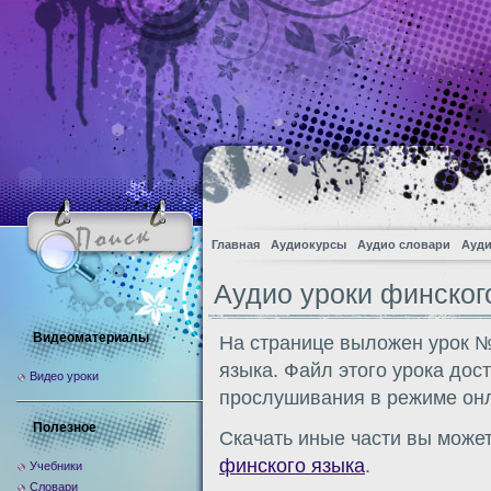
Главная
Аудиокурсы
Аудио словари
Ауди
Аудио уроки финского
Видеоматериалы
На странице выложен урок №
языка. Файл этого урока дос
Видео уроки
прослушивания в режиме онл
Полезное
Скачать иные части вы может
финского языка
.
Учебники
Словари