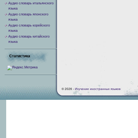
Аудио словарь итальянского
языка
Аудио словарь японского
языка
Аудио словарь корейского
языка
Аудио словарь китайского
языка
Статистика
© 2026 -
Изучение иностранных языков