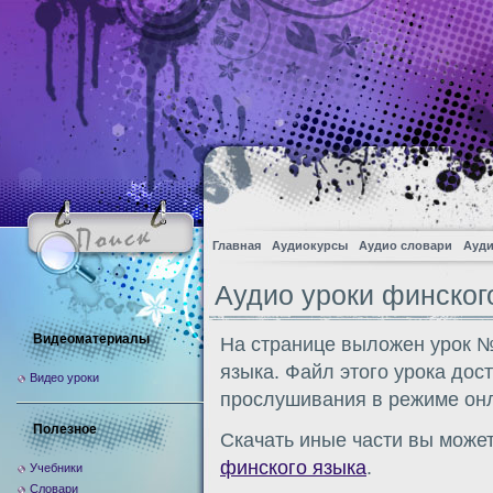
Главная
Аудиокурсы
Аудио словари
Ауди
Аудио уроки финского
Видеоматериалы
На странице выложен урок №
языка. Файл этого урока дос
Видео уроки
прослушивания в режиме онл
Полезное
Скачать иные части вы может
финского языка
.
Учебники
Словари