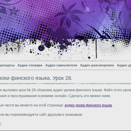
диокурсы
Аудио словари
Аудио самоучители
Аудио разговорники
Аудио у
оки финского языка. Урок 28.
е выложен урок № 28 сборника аудио уроков финского языка. Файл этого урок
ания и прослушивания в режиме онлайн. Сделать это можно ниже.
ые части вы можете на этой странице:
аудио уроки финского языка
.
сли вы порекомендуете сайт друзьям и знакомым.
: