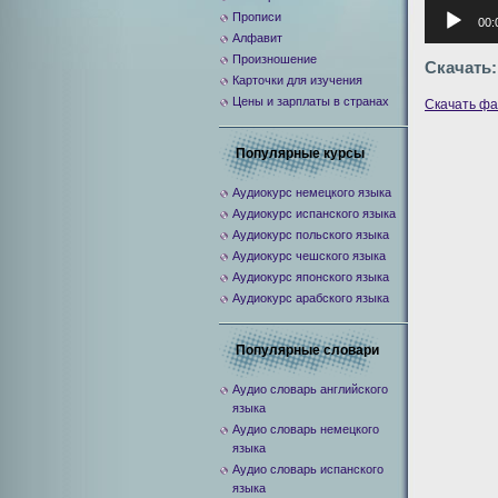
Аудиоплее
Прописи
00:
Алфавит
Произношение
Скачать:
Карточки для изучения
Цены и зарплаты в странах
Скачать ф
Популярные курсы
Аудиокурс немецкого языка
Аудиокурс испанского языка
Аудиокурс польского языка
Аудиокурс чешского языка
Аудиокурс японского языка
Аудиокурс арабского языка
Популярные словари
Аудио словарь английского
языка
Аудио словарь немецкого
языка
Аудио словарь испанского
языка