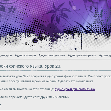
диокурсы
Аудио словари
Аудио самоучители
Аудио разговорники
Аудио у
оки финского языка. Урок 23.
е выложен урок № 23 сборника аудио уроков финского языка. Файл этого урок
ания и прослушивания в режиме онлайн. Сделать это можно ниже.
ые части вы можете на этой странице:
аудио уроки финского языка
.
сли вы порекомендуете сайт друзьям и знакомым.
: