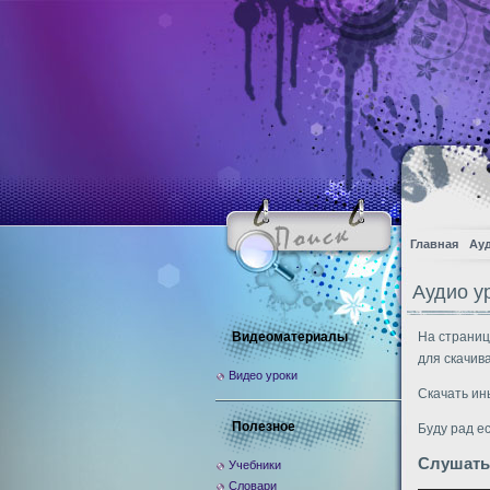
Главная
Ау
Аудио ур
Видеоматериалы
На страниц
для скачив
Видео уроки
Скачать ин
Полезное
Буду рад е
Слушать
Учебники
Словари