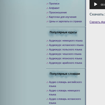
Аудиоплее
Прописи
00:
Алфавит
Произношение
Скачать:
Карточки для изучения
Цены и зарплаты в странах
Скачать ф
Популярные курсы
Аудиокурс немецкого языка
Аудиокурс испанского языка
Аудиокурс польского языка
Аудиокурс чешского языка
Аудиокурс японского языка
Аудиокурс арабского языка
Популярные словари
Аудио словарь английского
языка
Аудио словарь немецкого
языка
Аудио словарь испанского
языка