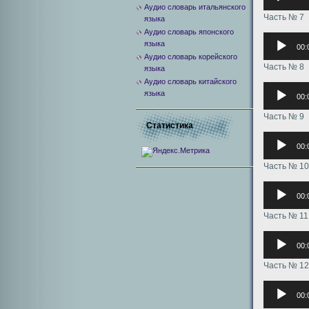
Аудио словарь итальянского
Часть № 7
языка
Аудио словарь японского
Аудиоплее
языка
00:
Аудио словарь корейского
Часть № 8
языка
Аудио словарь китайского
Аудиоплее
языка
00:
Часть № 9
Статистика
Аудиоплее
00:
Часть № 10
Аудиоплее
00:
Часть № 11
Аудиоплее
00:
Часть № 12
Аудиоплее
00: