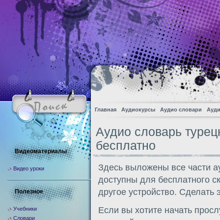
Главная
Аудиокурсы
Аудио словари
Ауди
Аудио словарь турец
бесплатно
Видеоматериалы
Здесь выложены все части а
Видео уроки
доступны для бесплатного с
другое устройство. Сделать 
Полезное
Если вы хотите начать прос
Учебники
Словари