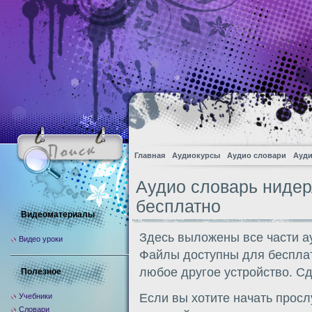
Главная
Аудиокурсы
Аудио словари
Ауди
Аудио словарь нидер
бесплатно
Видеоматериалы
Здесь выложены все части а
Видео уроки
Файлы доступны для бесплат
любое другое устройство. Сд
Полезное
Если вы хотите начать прос
Учебники
Словари