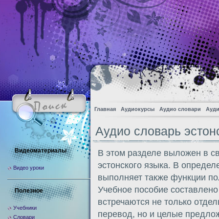
Главная
Аудиокурсы
Аудио словари
Ауди
Аудио словарь эстон
Видеоматериалы
В этом разделе выложен в с
эстонского языка. В опреде
Видео уроки
выполняет также функции по
Учебное пособие составлено
Полезное
встречаются не только отдел
Учебники
перевод, но и целые предло
Словари