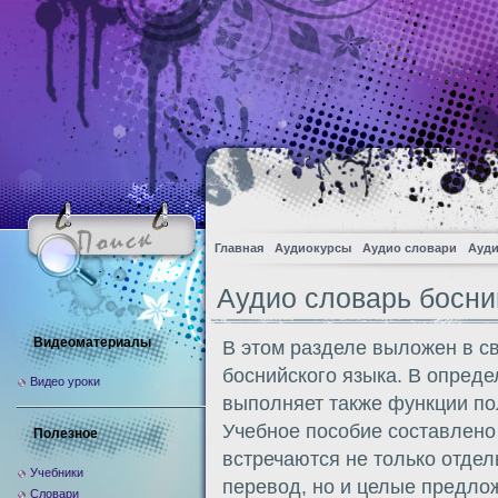
Главная
Аудиокурсы
Аудио словари
Ауди
Аудио словарь босни
Видеоматериалы
В этом разделе выложен в с
боснийского языка. В опред
Видео уроки
выполняет также функции по
Учебное пособие составлено
Полезное
встречаются не только отдел
Учебники
перевод, но и целые предло
Словари