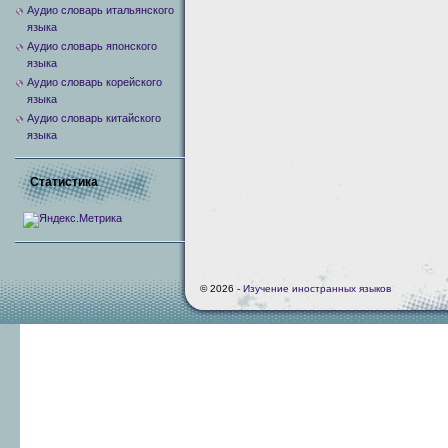
Аудио словарь итальянского
языка
Аудио словарь японского
языка
Аудио словарь корейского
языка
Аудио словарь китайского
языка
Статистика
© 2026 -
Изучение иностранных языков