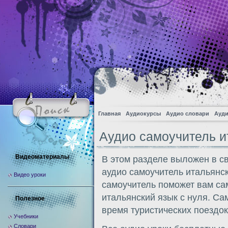
Главная
Аудиокурсы
Аудио словари
Ауди
Аудио самоучитель и
Видеоматериалы
В этом разделе выложен в с
аудио самоучитель итальянс
Видео уроки
самоучитель поможет вам са
итальянский язык с нуля. Са
Полезное
время туристических поездок
Учебники
Словари