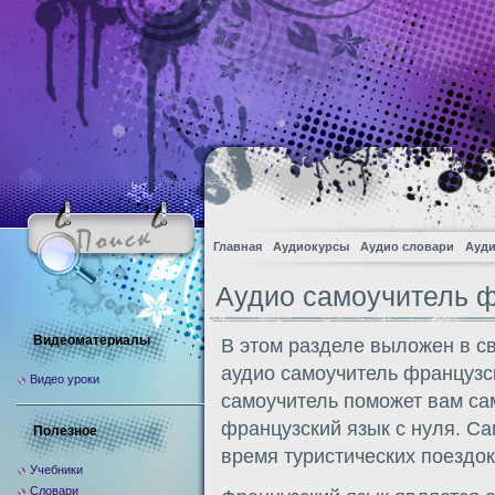
Главная
Аудиокурсы
Аудио словари
Ауди
Аудио самоучитель ф
Видеоматериалы
В этом разделе выложен в с
аудио самоучитель французс
Видео уроки
самоучитель поможет вам са
французский язык с нуля. Са
Полезное
время туристических поездок
Учебники
Словари