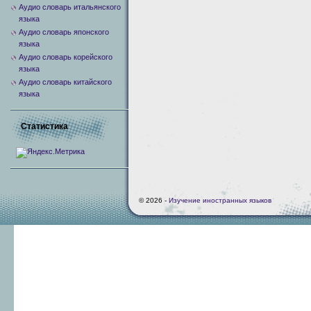
Аудио словарь итальянского
языка
Аудио словарь японского
языка
Аудио словарь корейского
языка
Аудио словарь китайского
языка
Статистика
© 2026 -
Изучение иностранных языков