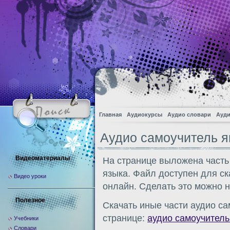
Главная
Аудиокурсы
Аудио словари
Ауди
Аудио самоучитель я
Видеоматериалы
На странице выложена часть
языка. Файл доступен для с
Видео уроки
онлайн. Сделать это можно 
Полезное
Скачать иные части аудио са
странице:
аудио самоучитель
Учебники
Словари