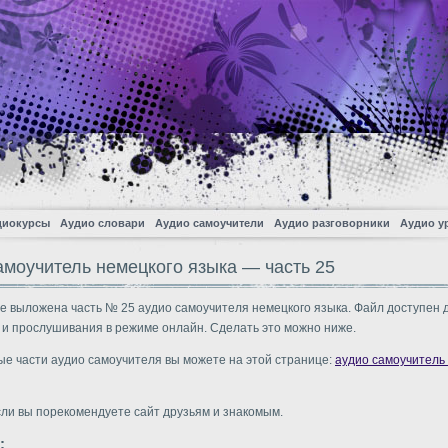
диокурсы
Аудио словари
Аудио самоучители
Аудио разговорники
Аудио у
амоучитель немецкого языка — часть 25
е выложена часть № 25 аудио самоучителя немецкого языка. Файл доступен 
 и прослушивания в режиме онлайн. Сделать это можно ниже.
ые части аудио самоучителя вы можете на этой странице:
аудио самоучитель
сли вы порекомендуете сайт друзьям и знакомым.
: