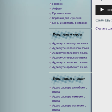
Прописи
Аудиоплее
Алфавит
00:
Произношение
Карточки для изучения
Скачать:
Цены и зарплаты в странах
Скачать ф
Популярные курсы
Аудиокурс немецкого языка
Аудиокурс испанского языка
Аудиокурс польского языка
Аудиокурс чешского языка
Аудиокурс японского языка
Аудиокурс арабского языка
Популярные словари
Аудио словарь английского
языка
Аудио словарь немецкого
языка
Аудио словарь испанского
языка