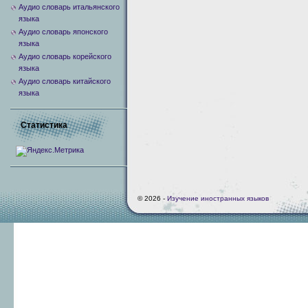
Аудио словарь итальянского
языка
Аудио словарь японского
языка
Аудио словарь корейского
языка
Аудио словарь китайского
языка
Статистика
© 2026 -
Изучение иностранных языков