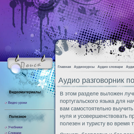
Главная
Аудиокурсы
Аудио словари
Ауди
Аудио разговорник по
Видеоматериалы
В этом разделе выложен луч
португальского языка для н
Видео уроки
вам самостоятельно выучить
нуля и усовершенствовать п
Полезное
полезен и туристу во время 
Учебники
Словари