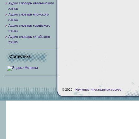
Аудио словарь итальянского
языка
Аудио словарь японского
языка
Аудио словарь корейского
языка
Аудио словарь китайского
языка
Статистика
© 2026 -
Изучение иностранных языков