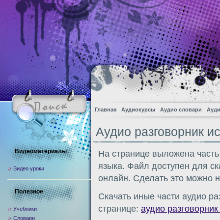
Главная
Аудиокурсы
Аудио словари
Ауди
Аудио разговорник ис
Видеоматериалы
На странице выложена часть
языка. Файл доступен для с
Видео уроки
онлайн. Сделать это можно 
Полезное
Скачать иные части аудио ра
странице:
аудио разговорник
Учебники
Словари