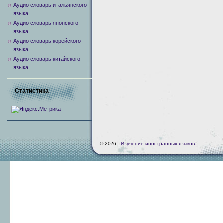
Аудио словарь итальянского
языка
Аудио словарь японского
языка
Аудио словарь корейского
языка
Аудио словарь китайского
языка
Статистика
© 2026 -
Изучение иностранных языков