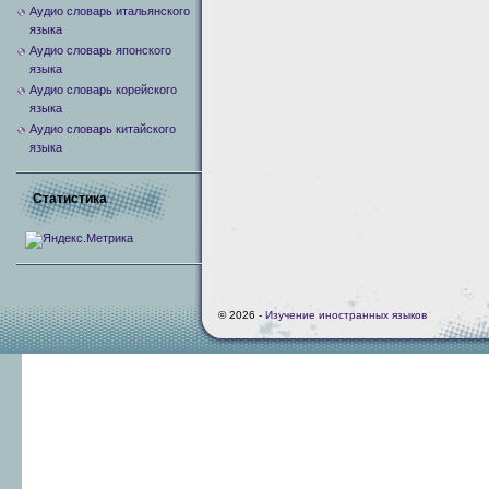
Аудио словарь итальянского
языка
Аудио словарь японского
языка
Аудио словарь корейского
языка
Аудио словарь китайского
языка
Статистика
© 2026 -
Изучение иностранных языков