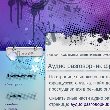
Главная
Аудиокурсы
Аудио словари
Ауди
Аудио разговорник ф
Видеоматериалы
На странице выложена часть
французского языка. Файл д
Видео уроки
прослушивания в режиме онл
Полезное
Скачать иные части аудио ра
странице:
аудио разговорник
Учебники
Словари