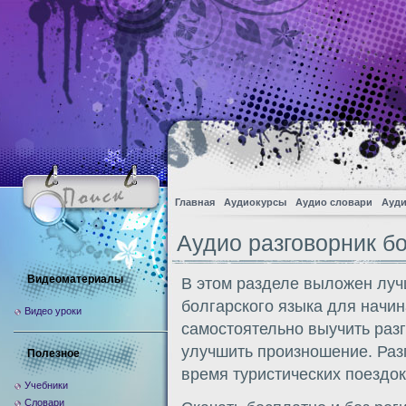
Главная
Аудиокурсы
Аудио словари
Ауди
Аудио разговорник бо
Видеоматериалы
В этом разделе выложен луч
болгарского языка для начи
Видео уроки
самостоятельно выучить разг
улучшить произношение. Разг
Полезное
время туристических поездок
Учебники
Словари