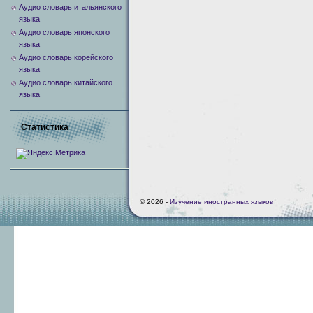
Аудио словарь итальянского
языка
Аудио словарь японского
языка
Аудио словарь корейского
языка
Аудио словарь китайского
языка
Статистика
© 2026 -
Изучение иностранных языков