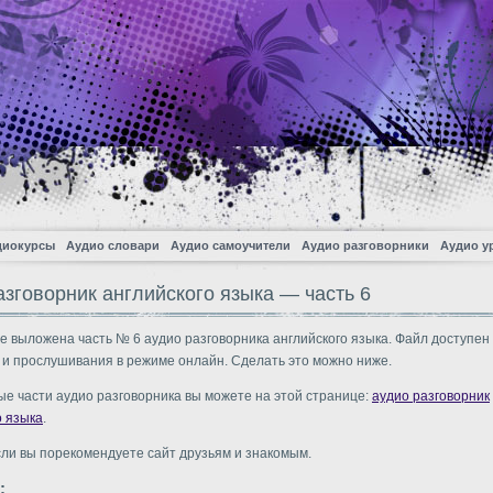
диокурсы
Аудио словари
Аудио самоучители
Аудио разговорники
Аудио у
азговорник английского языка — часть 6
е выложена часть № 6 аудио разговорника английского языка. Файл доступен
 и прослушивания в режиме онлайн. Сделать это можно ниже.
ые части аудио разговорника вы можете на этой странице:
аудио разговорник
о языка
.
сли вы порекомендуете сайт друзьям и знакомым.
: