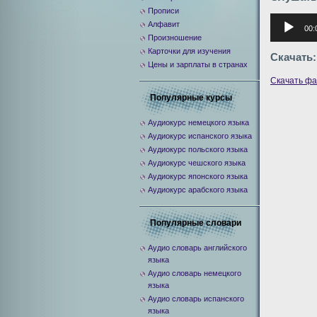
Прописи
Аудиоплее
Алфавит
00:
Произношение
Карточки для изучения
Скачать:
Цены и зарплаты в странах
Скачать ф
Популярные курсы
Аудиокурс немецкого языка
Аудиокурс испанского языка
Аудиокурс польского языка
Аудиокурс чешского языка
Аудиокурс японского языка
Аудиокурс арабского языка
Популярные словари
Аудио словарь английского
языка
Аудио словарь немецкого
языка
Аудио словарь испанского
языка