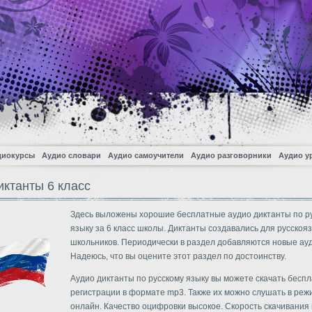
диокурсы
Аудио словари
Аудио самоучители
Аудио разговорники
Аудио у
иктанты 6 класс
Здесь выложены хорошие бесплатные аудио диктанты по р
языку за 6 класс школы. Диктанты создавались для русскоя
школьников. Периодически в раздел добавляются новые ау
Надеюсь, что вы оцените этот раздел по достоинству.
Аудио диктанты по русскому языку вы можете скачать беспл
регистрации в формате mp3. Также их можно слушать в реж
онлайн. Качество оцифровки высокое. Скорость скачивания