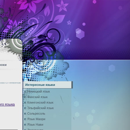
роки
Интересные языки
Немецкий язык
Финский язык
Клингонский язык
ого языка
Эльфийский язык
Сольресоль
Язык Маори
Язык Нави