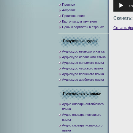
Аудиоплее
Прописи
00:
Алфавит
Произношение
Скачать:
Карточки для изучения
Цены и зарплаты в странах
Скачать ф
Популярные курсы
Аудиокурс немецкого языка
Аудиокурс испанского языка
Аудиокурс польского языка
Аудиокурс чешского языка
Аудиокурс японского языка
Аудиокурс арабского языка
Популярные словари
Аудио словарь английского
языка
Аудио словарь немецкого
языка
Аудио словарь испанского
языка