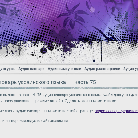
диокурсы
Аудио словари
Аудио самоучители
Аудио разговорники
Аудио у
ловарь украинского языка — часть 75
е выложена часть № 75 аудио словаря украинского языка. Файл доступен для
 и прослушивания в режиме онлайн. Сделать это вы можете ниже.
ые части аудио словаря вы можете на этой странице:
аудио словарь украинск
сли вы порекомендуете сайт знакомым.
: