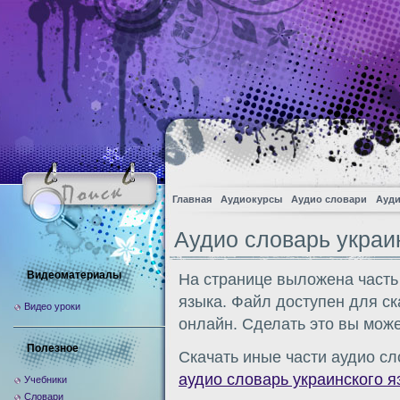
Главная
Аудиокурсы
Аудио словари
Ауди
Аудио словарь украи
Видеоматериалы
На странице выложена часть
языка. Файл доступен для с
Видео уроки
онлайн. Сделать это вы може
Полезное
Скачать иные части аудио сл
аудио словарь украинского я
Учебники
Словари