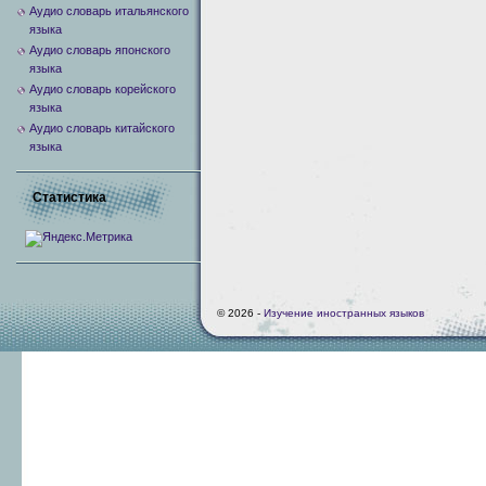
Аудио словарь итальянского
языка
Аудио словарь японского
языка
Аудио словарь корейского
языка
Аудио словарь китайского
языка
Статистика
© 2026 -
Изучение иностранных языков