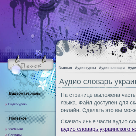
Главная
Аудиокурсы
Аудио словари
Ауди
Аудио словарь украи
Видеоматериалы
На странице выложена часть
языка. Файл доступен для с
Видео уроки
онлайн. Сделать это вы може
Полезное
Скачать иные части аудио сл
аудио словарь украинского я
Учебники
Словари