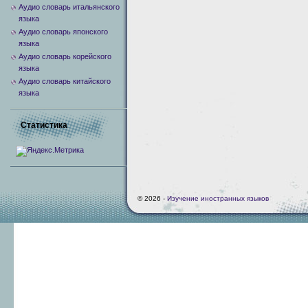
Аудио словарь итальянского
языка
Аудио словарь японского
языка
Аудио словарь корейского
языка
Аудио словарь китайского
языка
Статистика
© 2026 -
Изучение иностранных языков