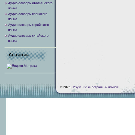
Аудио словарь итальянского
языка
Аудио словарь японского
языка
Аудио словарь корейского
языка
Аудио словарь китайского
языка
Статистика
© 2026 -
Изучение иностранных языков