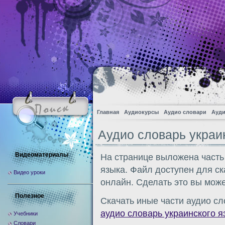
Главная
Аудиокурсы
Аудио словари
Ауди
Аудио словарь украи
Видеоматериалы
На странице выложена часть
языка. Файл доступен для с
Видео уроки
онлайн. Сделать это вы може
Полезное
Скачать иные части аудио сл
аудио словарь украинского я
Учебники
Словари