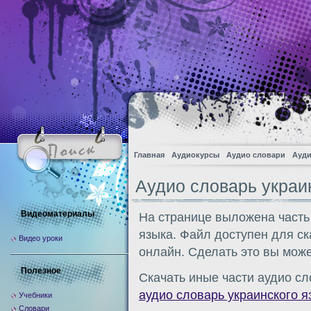
Главная
Аудиокурсы
Аудио словари
Ауди
Аудио словарь украи
Видеоматериалы
На странице выложена часть
языка. Файл доступен для с
Видео уроки
онлайн. Сделать это вы може
Полезное
Скачать иные части аудио сл
аудио словарь украинского я
Учебники
Словари