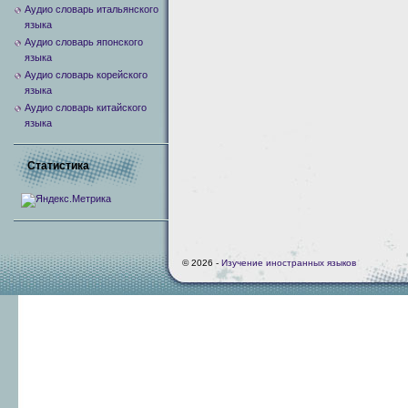
Аудио словарь итальянского
языка
Аудио словарь японского
языка
Аудио словарь корейского
языка
Аудио словарь китайского
языка
Статистика
© 2026 -
Изучение иностранных языков