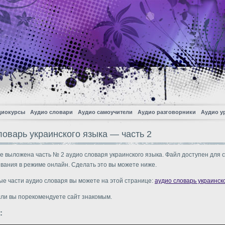
диокурсы
Аудио словари
Аудио самоучители
Аудио разговорники
Аудио у
ловарь украинского языка — часть 2
е выложена часть № 2 аудио словаря украинского языка. Файл доступен для 
вания в режиме онлайн. Сделать это вы можете ниже.
ые части аудио словаря вы можете на этой странице:
аудио словарь украинск
сли вы порекомендуете сайт знакомым.
: