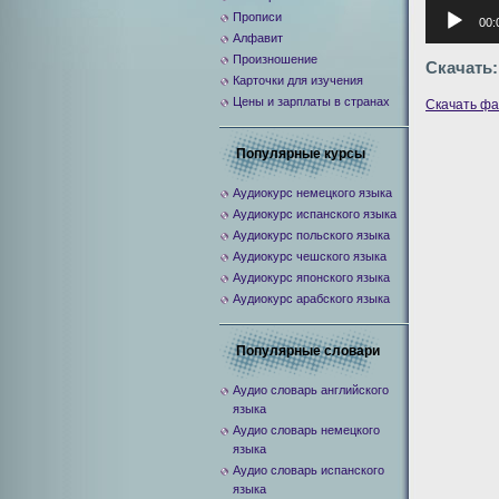
Аудиоплее
Прописи
00:
Алфавит
Произношение
Скачать:
Карточки для изучения
Цены и зарплаты в странах
Скачать ф
Популярные курсы
Аудиокурс немецкого языка
Аудиокурс испанского языка
Аудиокурс польского языка
Аудиокурс чешского языка
Аудиокурс японского языка
Аудиокурс арабского языка
Популярные словари
Аудио словарь английского
языка
Аудио словарь немецкого
языка
Аудио словарь испанского
языка