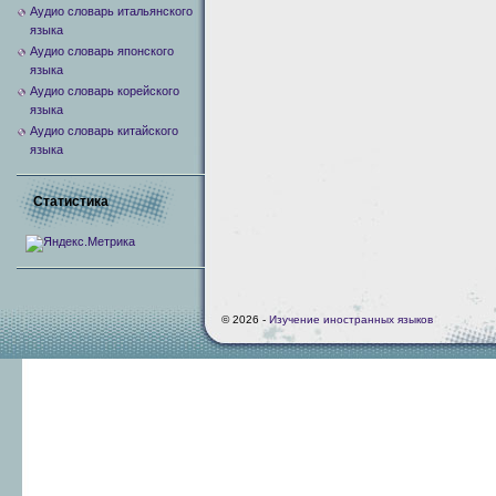
Аудио словарь итальянского
языка
Аудио словарь японского
языка
Аудио словарь корейского
языка
Аудио словарь китайского
языка
Статистика
© 2026 -
Изучение иностранных языков