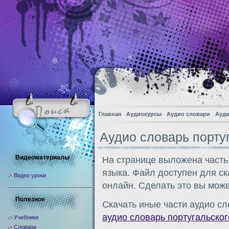
Главная
Аудиокурсы
Аудио словари
Ауди
Аудио словарь порту
Видеоматериалы
На странице выложена часть
языка. Файл доступен для с
Видео уроки
онлайн. Сделать это вы може
Полезное
Скачать иные части аудио сл
аудио словарь португальског
Учебники
Словари