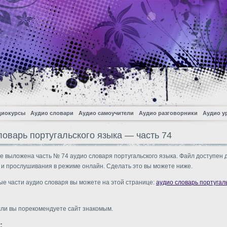
диокурсы
Аудио словари
Аудио самоучители
Аудио разговорники
Аудио у
ловарь португальского языка — часть 74
е выложена часть № 74 аудио словаря португальского языка. Файл доступен 
 и прослушивания в режиме онлайн. Сделать это вы можете ниже.
ые части аудио словаря вы можете на этой странице:
аудио словарь португал
сли вы порекомендуете сайт знакомым.
: