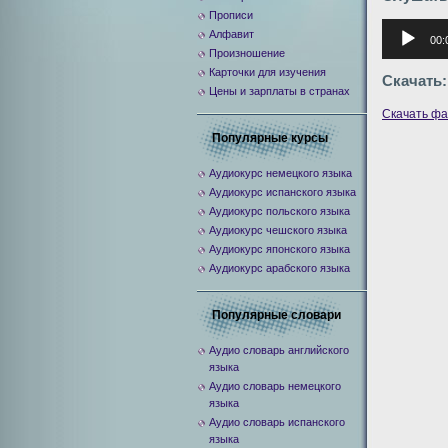
Прописи
Аудиоплее
Алфавит
00:
Произношение
Карточки для изучения
Скачать:
Цены и зарплаты в странах
Скачать ф
Популярные курсы
Аудиокурс немецкого языка
Аудиокурс испанского языка
Аудиокурс польского языка
Аудиокурс чешского языка
Аудиокурс японского языка
Аудиокурс арабского языка
Популярные словари
Аудио словарь английского
языка
Аудио словарь немецкого
языка
Аудио словарь испанского
языка