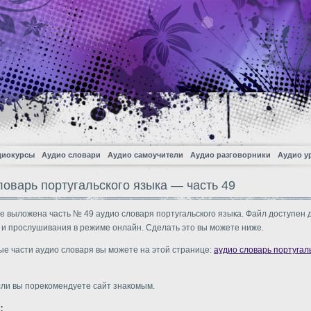
диокурсы
Аудио словари
Аудио самоучители
Аудио разговорники
Аудио у
ловарь португальского языка — часть 49
е выложена часть № 49 аудио словаря португальского языка. Файл доступен 
 и прослушивания в режиме онлайн. Сделать это вы можете ниже.
ые части аудио словаря вы можете на этой странице:
аудио словарь португал
сли вы порекомендуете сайт знакомым.
: