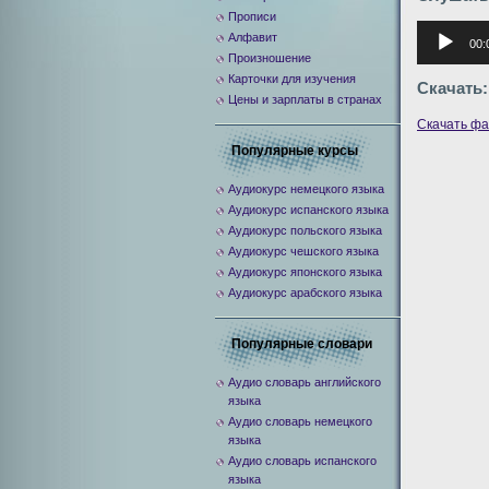
Прописи
Аудиоплее
Алфавит
00:
Произношение
Карточки для изучения
Скачать:
Цены и зарплаты в странах
Скачать ф
Популярные курсы
Аудиокурс немецкого языка
Аудиокурс испанского языка
Аудиокурс польского языка
Аудиокурс чешского языка
Аудиокурс японского языка
Аудиокурс арабского языка
Популярные словари
Аудио словарь английского
языка
Аудио словарь немецкого
языка
Аудио словарь испанского
языка