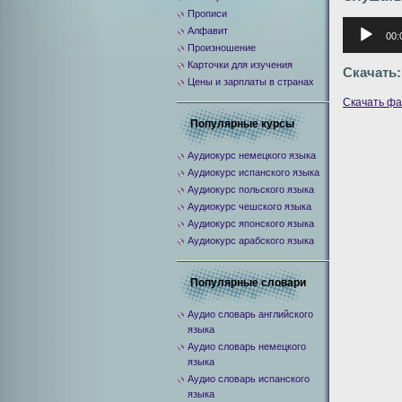
Прописи
Аудиоплее
Алфавит
00:
Произношение
Карточки для изучения
Скачать:
Цены и зарплаты в странах
Скачать ф
Популярные курсы
Аудиокурс немецкого языка
Аудиокурс испанского языка
Аудиокурс польского языка
Аудиокурс чешского языка
Аудиокурс японского языка
Аудиокурс арабского языка
Популярные словари
Аудио словарь английского
языка
Аудио словарь немецкого
языка
Аудио словарь испанского
языка