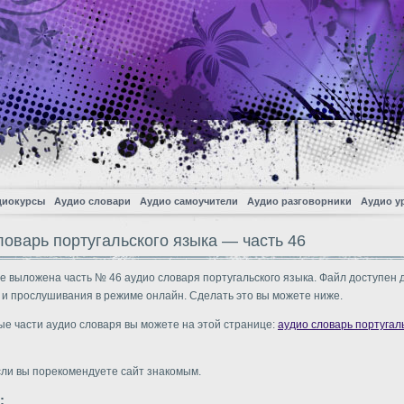
диокурсы
Аудио словари
Аудио самоучители
Аудио разговорники
Аудио у
ловарь португальского языка — часть 46
е выложена часть № 46 аудио словаря португальского языка. Файл доступен 
 и прослушивания в режиме онлайн. Сделать это вы можете ниже.
ые части аудио словаря вы можете на этой странице:
аудио словарь португал
сли вы порекомендуете сайт знакомым.
: