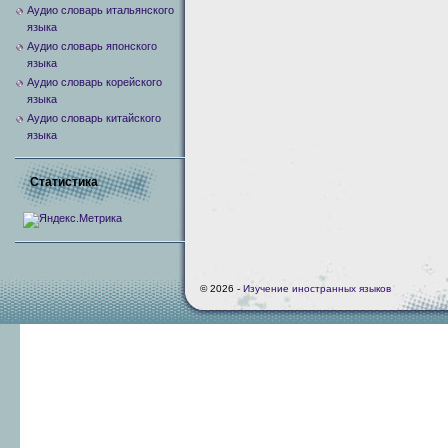
Аудио словарь итальянского
языка
Аудио словарь японского
языка
Аудио словарь корейского
языка
Аудио словарь китайского
языка
Статистика
© 2026 -
Изучение иностранных языков