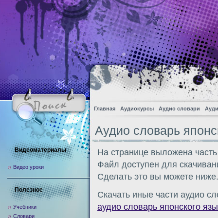
Главная
Аудиокурсы
Аудио словари
Ауди
Аудио словарь японс
Видеоматериалы
На странице выложена часть
Файл доступен для скачиван
Видео уроки
Сделать это вы можете ниже
Полезное
Скачать иные части аудио сл
аудио словарь японского язы
Учебники
Словари