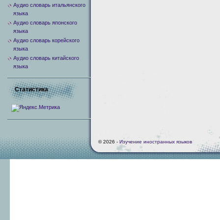
Аудио словарь итальянского
языка
Аудио словарь японского
языка
Аудио словарь корейского
языка
Аудио словарь китайского
языка
Статистика
© 2026 -
Изучение иностранных языков