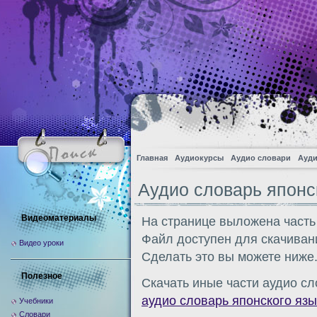
Главная
Аудиокурсы
Аудио словари
Ауди
Аудио словарь японс
Видеоматериалы
На странице выложена часть
Файл доступен для скачиван
Видео уроки
Сделать это вы можете ниже
Полезное
Скачать иные части аудио сл
аудио словарь японского язы
Учебники
Словари