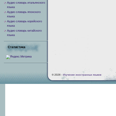
Аудио словарь итальянского
языка
Аудио словарь японского
языка
Аудио словарь корейского
языка
Аудио словарь китайского
языка
Статистика
© 2026 -
Изучение иностранных языков