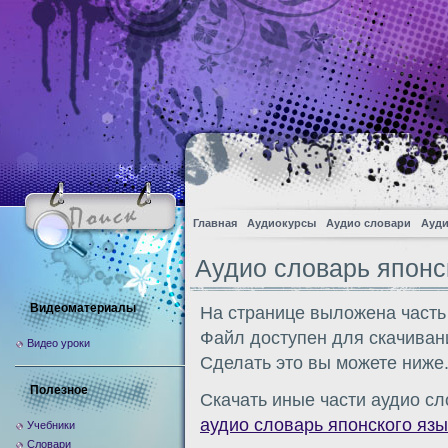
Главная
Аудиокурсы
Аудио словари
Ауди
Аудио словарь японс
Видеоматериалы
На странице выложена часть
Файл доступен для скачиван
Видео уроки
Сделать это вы можете ниже
Полезное
Скачать иные части аудио сл
аудио словарь японского язы
Учебники
Словари