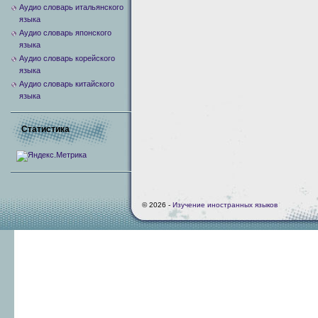
Аудио словарь итальянского
языка
Аудио словарь японского
языка
Аудио словарь корейского
языка
Аудио словарь китайского
языка
Статистика
© 2026 -
Изучение иностранных языков