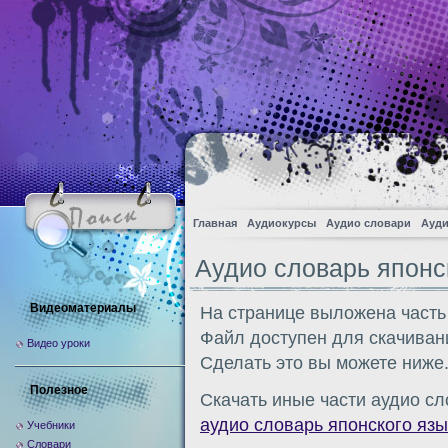
Главная
Аудиокурсы
Аудио словари
Ауди
Аудио словарь японс
Видеоматериалы
На странице выложена часть
Файл доступен для скачиван
Видео уроки
Сделать это вы можете ниже
Полезное
Скачать иные части аудио сл
аудио словарь японского язы
Учебники
Словари