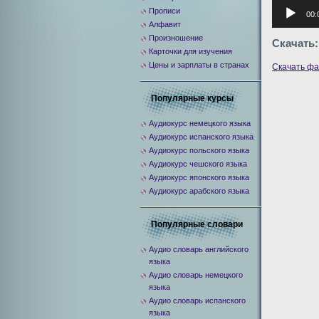
Аудиоплее
Прописи
00:
Алфавит
Произношение
Скачать:
Карточки для изучения
Цены и зарплаты в странах
Скачать ф
Популярные курсы
Аудиокурс немецкого языка
Аудиокурс испанского языка
Аудиокурс польского языка
Аудиокурс чешского языка
Аудиокурс японского языка
Аудиокурс арабского языка
Популярные словари
Аудио словарь английского
языка
Аудио словарь немецкого
языка
Аудио словарь испанского
языка