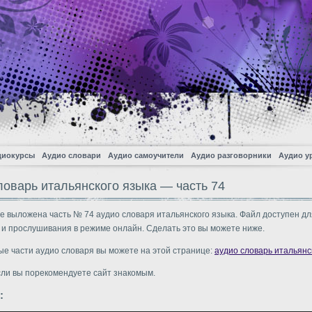
диокурсы
Аудио словари
Аудио самоучители
Аудио разговорники
Аудио у
ловарь итальянского языка — часть 74
е выложена часть № 74 аудио словаря итальянского языка. Файл доступен дл
 и прослушивания в режиме онлайн. Сделать это вы можете ниже.
ые части аудио словаря вы можете на этой странице:
аудио словарь итальянс
сли вы порекомендуете сайт знакомым.
: